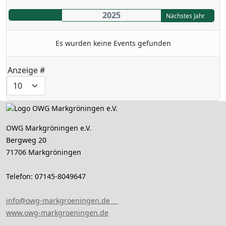
2025
Nächstes Jahr
Es wurden keine Events gefunden
Limite der Paginierungsliste
Anzeige #
OWG Markgröningen e.V.
Bergweg 20
71706 Markgröningen
Telefon: 07145-8049647
info@owg-markgroeningen.de
www.owg-markgroeningen.de