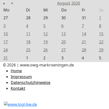
«
<
August
2026
Mo
Di
Mi
Do
Fr
Sa
27
28
29
30
31
1
3
4
5
6
7
8
10
11
12
13
14
15
17
18
19
20
21
22
24
25
26
27
28
29
31
1
2
3
4
5
© 2026 | www.owg-markroeningen.de
Home
Impressum
Datenschutzhinweise
Kontakt