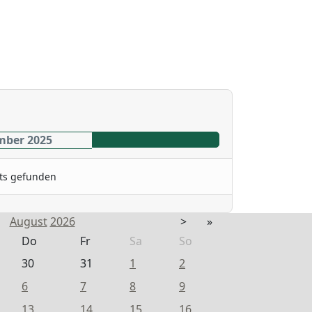
mber 2025
ts gefunden
August
2026
>
»
Do
Fr
Sa
So
30
31
1
2
6
7
8
9
13
14
15
16