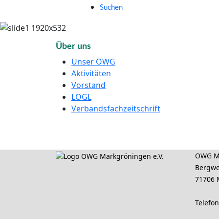
Suchen
Über uns
Unser OWG
Aktivitäten
Vorstand
LOGL
Verbandsfachzeitschrift
OWG Ma
Bergwe
71706 
Telefo