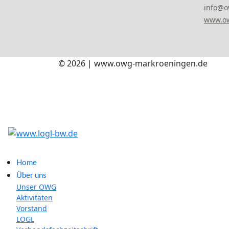
info@
www.ow
© 2026 | www.owg-markroeningen.de
Home
Über uns
Unser OWG
Aktivitäten
Vorstand
LOGL