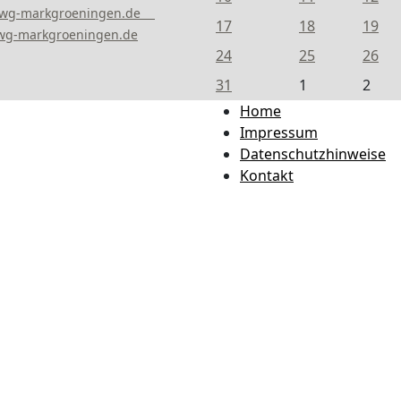
owg-markgroeningen.de
17
18
19
g-markgroeningen.de
24
25
26
31
1
2
Home
Impressum
Datenschutzhinweise
Kontakt