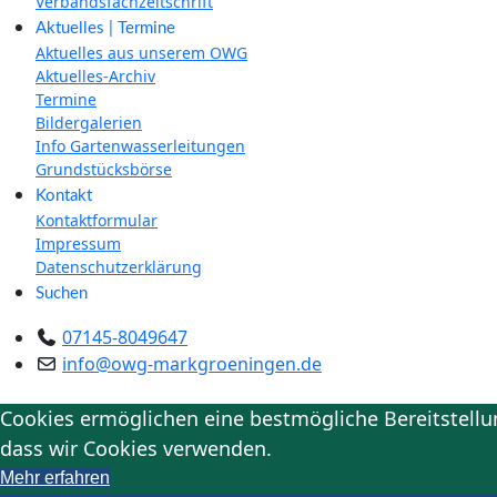
Verbandsfachzeitschrift
Aktuelles | Termine
Aktuelles aus unserem OWG
Aktuelles-Archiv
Termine
Bildergalerien
Info Gartenwasserleitungen
Grundstücksbörse
Kontakt
Kontaktformular
Impressum
Datenschutzerklärung
Suchen
07145-8049647
info@owg-markgroeningen.de
Cookies ermöglichen eine bestmögliche Bereitstellun
dass wir Cookies verwenden.
Mehr erfahren