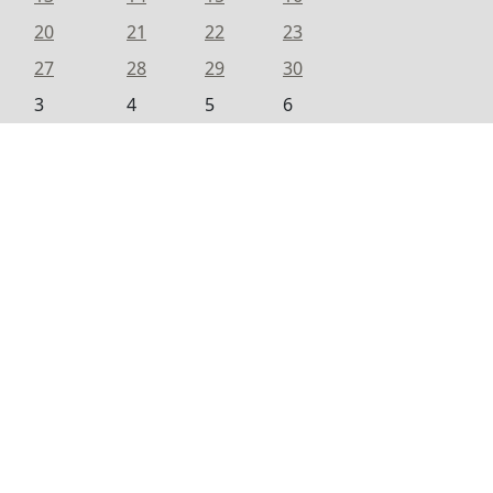
20
21
22
23
27
28
29
30
3
4
5
6