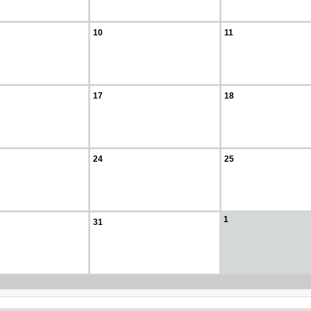
10
11
17
18
24
25
1
31