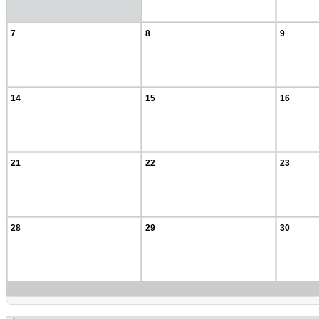
7
8
9
14
15
16
21
22
23
28
29
30