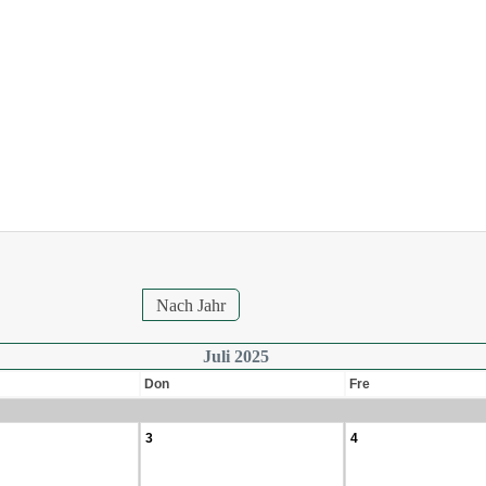
Nach Jahr
Juli 2025
Don
Fre
3
4