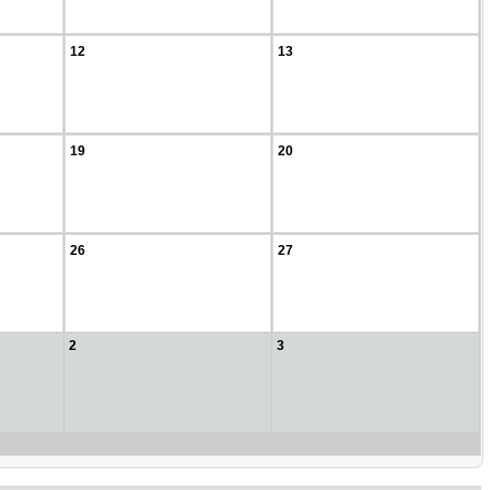
12
13
19
20
26
27
2
3