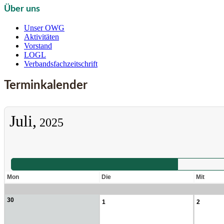
Über uns
Unser OWG
Aktivitäten
Vorstand
LOGL
Verbandsfachzeitschrift
Terminkalender
Juli,
2025
Mon
Die
Mit
30
1
2