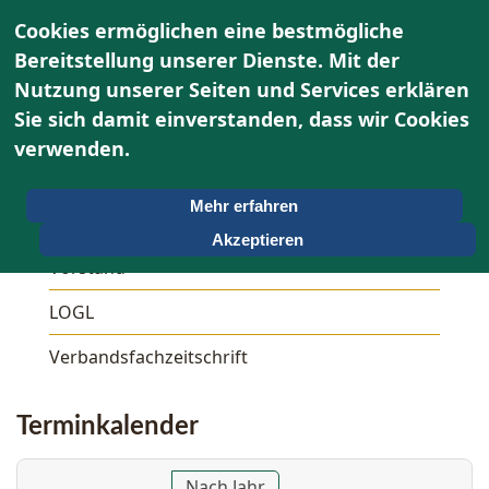
Cookies ermöglichen eine bestmögliche
Bereitstellung unserer Dienste. Mit der
Nutzung unserer Seiten und Services erklären
Sie sich damit einverstanden, dass wir Cookies
Über uns
verwenden.
Unser OWG
Mehr erfahren
Aktivitäten
Akzeptieren
Vorstand
LOGL
Verbandsfachzeitschrift
Terminkalender
Nach Jahr