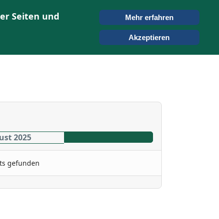
er Seiten und
Mehr erfahren
ONTAKT
SUCHEN
Akzeptieren
ust 2025
ts gefunden