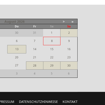
August
2026
>
»
i
Do
Fr
Sa
So
30
31
1
2
6
7
8
9
13
14
15
16
20
21
22
23
27
28
29
30
3
4
5
6
PRESSUM
DATENSCHUTZHINWEISE
KONTAKT