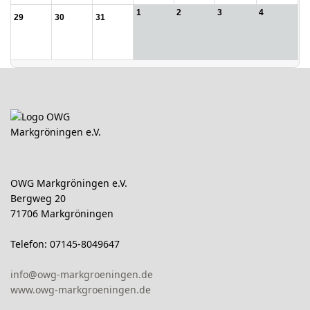
1
2
3
4
29
30
31
OWG Markgröningen e.V.
Bergweg 20
71706 Markgröningen
Telefon: 07145-8049647
info@owg-markgroeningen.de
www.owg-markgroeningen.de