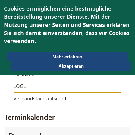
Cookies ermöglichen eine bestmögliche
Bereitstellung unserer Dienste. Mit der
Nutzung unserer Seiten und Services erklären
Sie sich damit einverstanden, dass wir Cookies
Über uns
verwenden.
Unser OWG
Mehr erfahren
Aktivitäten
Akzeptieren
Vorstand
LOGL
Verbandsfachzeitschrift
Terminkalender