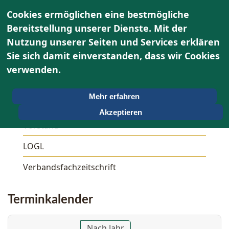
Cookies ermöglichen eine bestmögliche
Bereitstellung unserer Dienste. Mit der
Nutzung unserer Seiten und Services erklären
Sie sich damit einverstanden, dass wir Cookies
Über uns
verwenden.
Unser OWG
Mehr erfahren
Aktivitäten
Akzeptieren
Vorstand
LOGL
Verbandsfachzeitschrift
Terminkalender
Nach Jahr