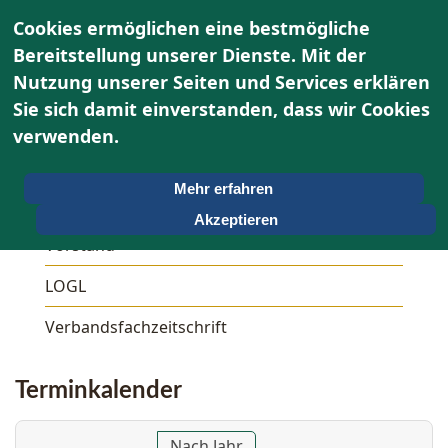
Cookies ermöglichen eine bestmögliche
Bereitstellung unserer Dienste. Mit der
Nutzung unserer Seiten und Services erklären
Sie sich damit einverstanden, dass wir Cookies
Über uns
verwenden.
Unser OWG
Mehr erfahren
Aktivitäten
Akzeptieren
Vorstand
LOGL
Verbandsfachzeitschrift
Terminkalender
Nach Jahr