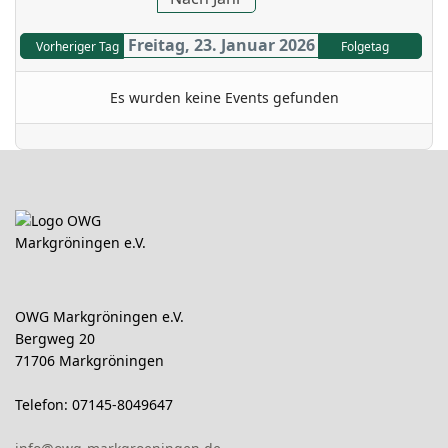
Freitag, 23. Januar 2026
Vorheriger Tag
Folgetag
Es wurden keine Events gefunden
OWG Markgröningen e.V.
Bergweg 20
71706 Markgröningen
Telefon: 07145-8049647