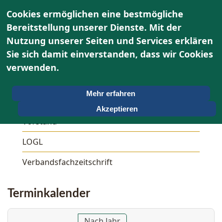
Cookies ermöglichen eine bestmögliche
Bereitstellung unserer Dienste. Mit der
Nutzung unserer Seiten und Services erklären
Sie sich damit einverstanden, dass wir Cookies
Über uns
verwenden.
Unser OWG
Mehr erfahren
Aktivitäten
Akzeptieren
Vorstand
LOGL
Verbandsfachzeitschrift
Terminkalender
Nach Jahr