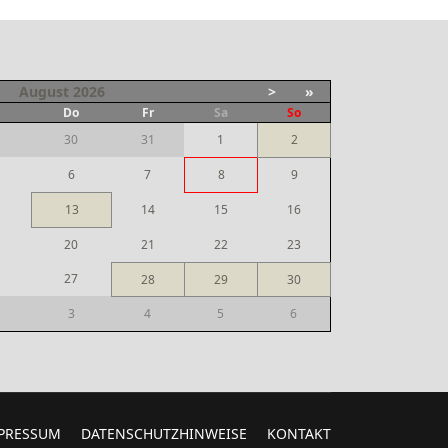
August
2026
>
»
i
Do
Fr
Sa
So
30
31
1
2
6
7
8
9
13
14
15
16
20
21
22
23
27
28
29
30
3
4
5
6
PRESSUM
DATENSCHUTZHINWEISE
KONTAKT