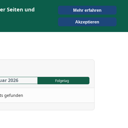
er Seiten und
Mehr erfahren
ONTAKT
SUCHEN
Akzeptieren
uar 2026
Folgetag
ts gefunden