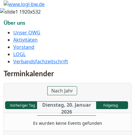
Über uns
Unser OWG
Aktivitäten
Vorstand
LOGL
Verbandsfachzeitschrift
Terminkalender
Nach Jahr
Dienstag, 20. Januar
Vorheriger Tag
Folgetag
2026
Es wurden keine Events gefunden