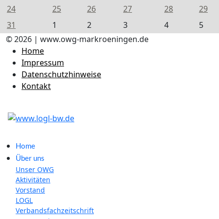
24
25
26
27
28
29
31
1
2
3
4
5
© 2026 | www.owg-markroeningen.de
Home
Impressum
Datenschutzhinweise
Kontakt
Home
Über uns
Unser OWG
Aktivitäten
Vorstand
LOGL
Verbandsfachzeitschrift