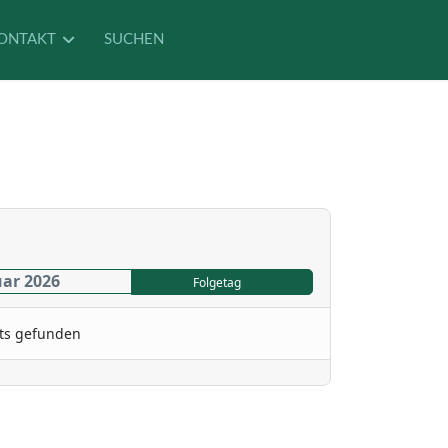
ONTAKT
SUCHEN
uar 2026
Folgetag
ts gefunden