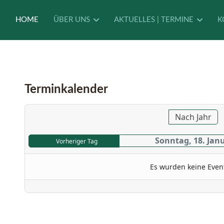
HOME
ÜBER UNS
AKTUELLES | TERMINE
K
Terminkalender
Nach Jahr
Sonntag, 18. Jan
Vorheriger Tag
Es wurden keine Even