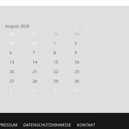
August
2026
>
»
Do
Fr
Sa
So
30
31
1
2
6
7
8
9
13
14
15
16
20
21
22
23
27
28
29
30
3
4
5
6
PRESSUM
DATENSCHUTZHINWEISE
KONTAKT