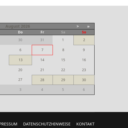
August
2026
>
»
i
Do
Fr
Sa
So
30
31
1
2
6
7
8
9
13
14
15
16
20
21
22
23
27
28
29
30
3
4
5
6
PRESSUM
DATENSCHUTZHINWEISE
KONTAKT