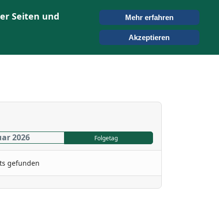
er Seiten und
Mehr erfahren
ONTAKT
SUCHEN
Akzeptieren
uar 2026
Folgetag
ts gefunden