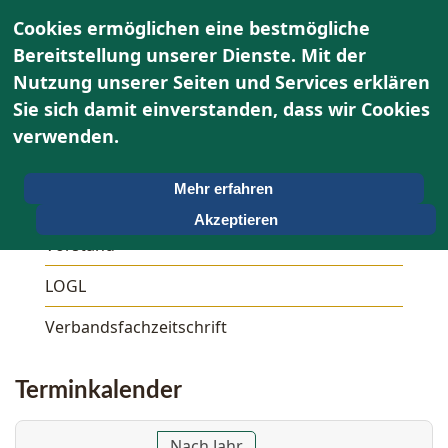
Cookies ermöglichen eine bestmögliche
Bereitstellung unserer Dienste. Mit der
Nutzung unserer Seiten und Services erklären
Sie sich damit einverstanden, dass wir Cookies
Über uns
verwenden.
Unser OWG
Mehr erfahren
Aktivitäten
Akzeptieren
Vorstand
LOGL
Verbandsfachzeitschrift
Terminkalender
Nach Jahr