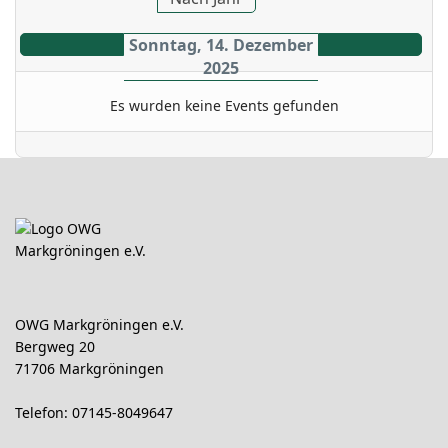
Sonntag, 14. Dezember
2025
Es wurden keine Events gefunden
OWG Markgröningen e.V.
Bergweg 20
71706 Markgröningen
Telefon: 07145-8049647