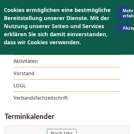
Cookies ermöglichen eine bestmögliche
Mehr
erfah
Bereitstellung unserer Dienste. Mit der
Nutzung unserer Seiten und Services
Akzep
erklären Sie sich damit einverstanden,
Über uns
dass wir Cookies verwenden.
Unser OWG
Aktivitäten
Vorstand
LOGL
Verbandsfachzeitschrift
Terminkalender
Nach Jahr