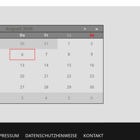
August
2026
>
»
i
Do
Fr
Sa
So
30
31
1
2
7
8
9
6
13
14
15
16
20
21
22
23
27
28
29
30
3
4
5
6
PRESSUM
DATENSCHUTZHINWEISE
KONTAKT