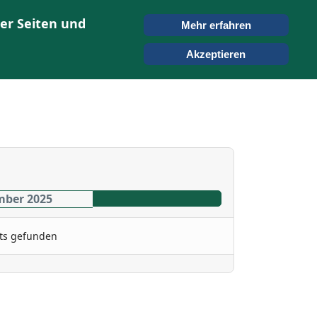
er Seiten und
Mehr erfahren
ONTAKT
SUCHEN
Akzeptieren
mber 2025
ts gefunden