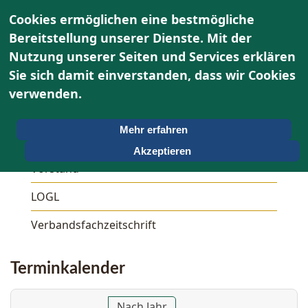
Cookies ermöglichen eine bestmögliche
Bereitstellung unserer Dienste. Mit der
Nutzung unserer Seiten und Services erklären
Sie sich damit einverstanden, dass wir Cookies
Über uns
verwenden.
Unser OWG
Mehr erfahren
Aktivitäten
Akzeptieren
Vorstand
LOGL
Verbandsfachzeitschrift
Terminkalender
Nach Jahr