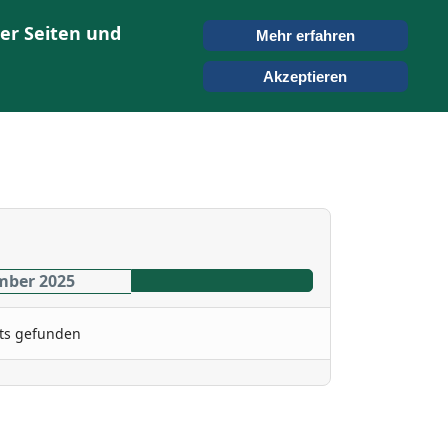
er Seiten und
Mehr erfahren
ONTAKT
SUCHEN
Akzeptieren
mber 2025
ts gefunden