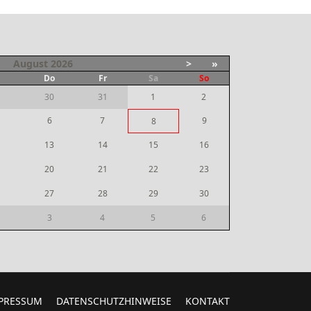
August
2026
>
»
i
Do
Fr
Sa
So
30
31
1
2
6
7
9
8
13
14
15
16
20
21
22
23
27
28
29
30
3
4
5
6
PRESSUM
DATENSCHUTZHINWEISE
KONTAKT