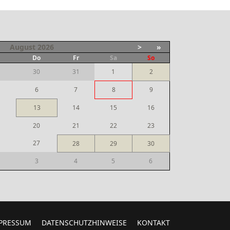
August
2026
>
»
i
Do
Fr
Sa
So
30
31
1
2
6
7
8
9
13
14
15
16
20
21
22
23
27
28
29
30
3
4
5
6
PRESSUM
DATENSCHUTZHINWEISE
KONTAKT