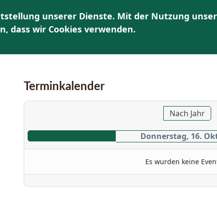
tstellung unserer Dienste. Mit der Nutzung unser
HOME
ÜBER UNS
AKTUELLES | TERMINE
K
en, dass wir Cookies verwenden.
Terminkalender
Nach Jahr
Donnerstag, 16. Ok
Es wurden keine Even