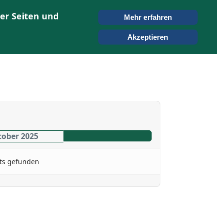
er Seiten und
Mehr erfahren
ONTAKT
SUCHEN
Akzeptieren
tober 2025
ts gefunden