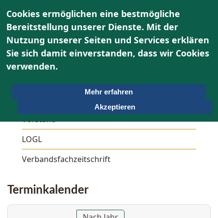
Cookies ermöglichen eine bestmögliche
Bereitstellung unserer Dienste. Mit der
Nutzung unserer Seiten und Services erklären
Sie sich damit einverstanden, dass wir Cookies
Über uns
verwenden.
Unser OWG
Mehr erfahren
Aktivitäten
Akzeptieren
Vorstand
LOGL
Verbandsfachzeitschrift
Terminkalender
Nach Jahr