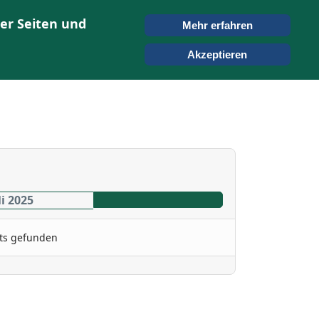
er Seiten und
Mehr erfahren
ONTAKT
SUCHEN
Akzeptieren
i 2025
ts gefunden