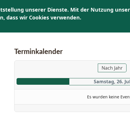
tstellung unserer Dienste. Mit der Nutzung unser
HOME
ÜBER UNS
AKTUELLES | TERMINE
K
en, dass wir Cookies verwenden.
Terminkalender
Nach Jahr
Samstag, 26. Jul
Es wurden keine Even