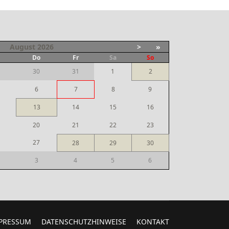
August
2026
>
»
i
Do
Fr
Sa
So
30
31
1
2
6
7
8
9
13
14
15
16
20
21
22
23
27
28
29
30
3
4
5
6
PRESSUM
DATENSCHUTZHINWEISE
KONTAKT