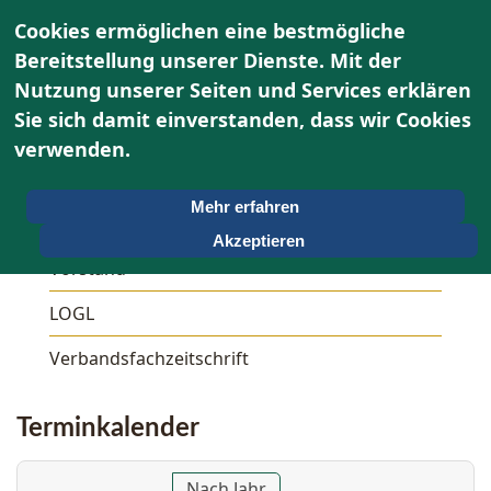
Cookies ermöglichen eine bestmögliche
Bereitstellung unserer Dienste. Mit der
Nutzung unserer Seiten und Services erklären
Sie sich damit einverstanden, dass wir Cookies
Über uns
verwenden.
Unser OWG
Mehr erfahren
Aktivitäten
Akzeptieren
Vorstand
LOGL
Verbandsfachzeitschrift
Terminkalender
Nach Jahr