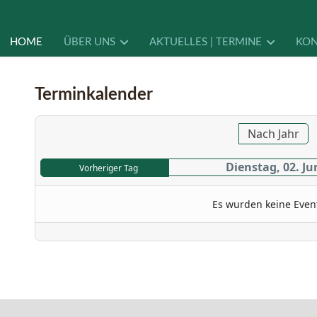
HOME
ÜBER UNS
AKTUELLES | TERMINE
KON
Terminkalender
Nach Jahr
Dienstag, 02. Ju
Vorheriger Tag
Es wurden keine Even