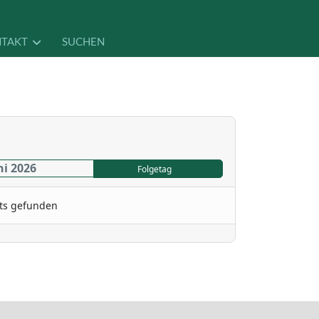
TAKT
SUCHEN
ni 2026
Folgetag
ts gefunden